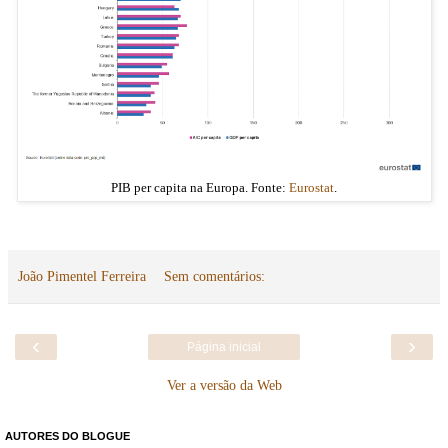
PIB per capita na Europa. Fonte:
Eurostat
.
João Pimentel Ferreira
Sem comentários:
‹
›
Página inicial
Ver a versão da Web
AUTORES DO BLOGUE