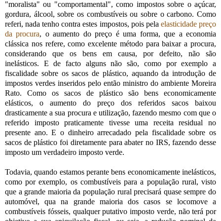
"moralista" ou "comportamental", como impostos sobre o açúcar,
gordura, álcool, sobre os combustíveis ou sobre o carbono. Como
referi, nada tenho contra estes impostos, pois pela
elasticidade preço
da procura
, o aumento do preço é uma forma, que a economia
clássica nos refere, como excelente método para baixar a procura,
considerando que os bens em causa, por defeito, não são
inelásticos. E de facto alguns não são, como por exemplo a
fiscalidade sobre os sacos de plástico, aquando da introdução de
impostos verdes inseridos pelo então ministro do ambiente Moreira
Rato. Como os sacos de plástico são bens economicamente
elásticos, o aumento do preço dos referidos sacos baixou
drasticamente a sua procura e utilização, fazendo mesmo com que o
referido imposto praticamente tivesse uma receita residual no
presente ano. E o dinheiro arrecadado pela fiscalidade sobre os
sacos de plástico foi diretamente para abater no IRS, fazendo desse
imposto um verdadeiro imposto verde.
Todavia, quando estamos perante bens economicamente inelásticos,
como por exemplo, os combustíveis para a população rural, visto
que a grande maioria da população rural precisará quase sempre do
automóvel, qua na grande maioria dos casos se locomove a
combustíveis fósseis, qualquer putativo imposto verde, não terá por