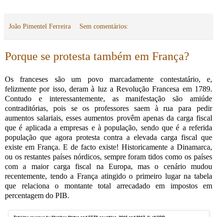
João Pimentel Ferreira
Sem comentários:
Porque se protesta também em França?
Os franceses são um povo marcadamente contestatário, e,
felizmente por isso, deram à luz a Revolução Francesa em 1789.
Contudo e interessantemente, as manifestação são amiúde
contraditórias, pois se os professores saem à rua para pedir
aumentos salariais, esses aumentos provêm apenas da carga fiscal
que é aplicada a empresas e à população, sendo que é a referida
população que agora protesta contra a elevada carga fiscal que
existe em França. E de facto existe! Historicamente a Dinamarca,
ou os restantes países nórdicos, sempre foram tidos como os países
com a maior carga fiscal na Europa, mas o cenário mudou
recentemente, tendo a França atingido o primeiro lugar na tabela
que relaciona o montante total arrecadado em impostos em
percentagem do PIB.