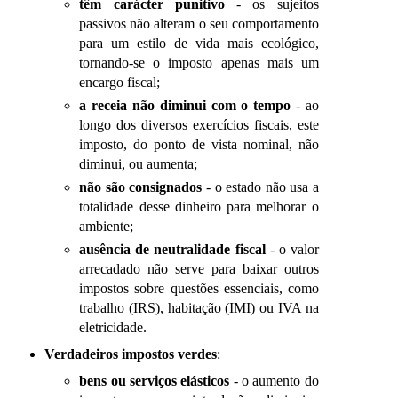
têm carácter punitivo
- os sujeitos
passivos não alteram o seu comportamento
para um estilo de vida mais ecológico,
tornando-se o imposto apenas mais um
encargo fiscal;
a receia não diminui com o tempo
- ao
longo dos diversos exercícios fiscais, este
imposto, do ponto de vista nominal, não
diminui, ou aumenta;
não são consignados
- o estado não usa a
totalidade desse dinheiro para melhorar o
ambiente;
ausência de neutralidade fiscal
- o valor
arrecadado não serve para baixar outros
impostos sobre questões essenciais, como
trabalho (IRS), habitação (IMI) ou IVA na
eletricidade.
Verdadeiros impostos verdes
:
bens ou serviços elásticos
- o aumento do