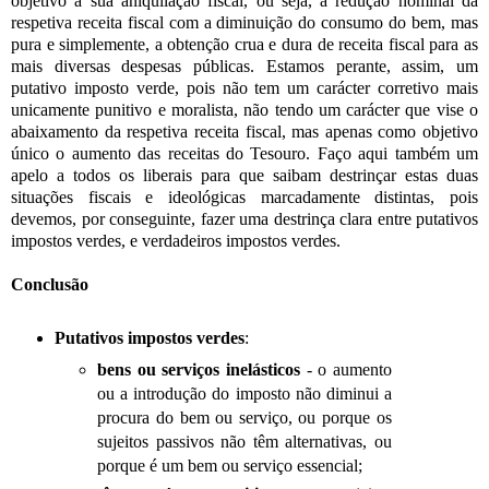
objetivo a sua aniquilação fiscal, ou seja, a redução nominal da
respetiva receita fiscal com a diminuição do consumo do bem, mas
pura e simplemente, a obtenção crua e dura de receita fiscal para as
mais diversas despesas públicas. Estamos perante, assim, um
putativo imposto verde, pois não tem um carácter corretivo mais
unicamente punitivo e moralista, não tendo um carácter que vise o
abaixamento da respetiva receita fiscal, mas apenas como objetivo
único o aumento das receitas do Tesouro. Faço aqui também um
apelo a todos os liberais para que saibam destrinçar estas duas
situações fiscais e ideológicas marcadamente distintas, pois
devemos, por conseguinte, fazer uma destrinça clara entre putativos
impostos verdes, e verdadeiros impostos verdes.
Conclusão
Putativos impostos verdes
:
bens ou serviços inelásticos
- o aumento
ou a introdução do imposto não diminui a
procura do bem ou serviço, ou porque os
sujeitos passivos não têm alternativas, ou
porque é um bem ou serviço essencial;