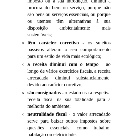
imposto ou a sua introdução, diminui a
procura do bem ou serviço, porque não
são bens ou serviços essenciais, ou porque
os utentes têm alternativas à sua
disposição ambientalmente mais
sustentáveis;
têm carácter corretivo
- os sujeitos
passivos alteram o seu comportamento
para um estilo de vida mais ecológico;
a receita diminui com o tempo
- ao
longo de vários exercícios fiscais, a receita
arrecadada diminui substancialmente,
devido ao carácter corretivo;
são consignados
- o estado usa a respetiva
receita fiscal na sua totalidade para a
melhoria do ambiente;
neutralidade fiscal
- o valor arrecadado
serve para baixar outros impostos sobre
questões essenciais, como trabalho,
habitação ou eletricidade.