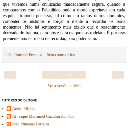
que vivemos numa civilização marcadamente segura, quando a
comparamos com o Paleolítico onde a morte espreitava em cada
esquina, importa por isso, tal como em tantos outros domínios,
combater os instintos e forçar a mente a recordar os bons
momentos. Não há sentimento mais tóxico que o ressentimento
derivado do trauma, para nós e para os que nos rodeiam. É por isso
premente não ter medo de recordar, para poder sarar.
João Pimentel Ferreira
Sem comentários:
‹
›
Página inicial
Ver a versão da Web
AUTORES DO BLOGUE
Aónio Eliphis
Al Isaque Muhamed Gualdim ibn Pais
João Pimentel Ferreira