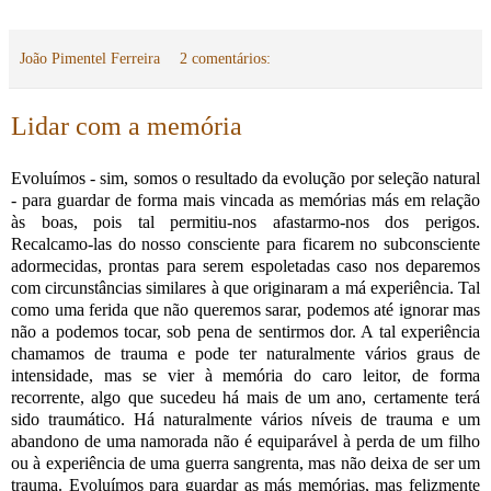
João Pimentel Ferreira
2 comentários:
Lidar com a memória
Evoluímos - sim, somos o resultado da evolução por seleção natural
- para guardar de forma mais vincada as memórias más em relação
às boas, pois tal permitiu-nos afastarmo-nos dos perigos.
Recalcamo-las do nosso consciente para ficarem no subconsciente
adormecidas, prontas para serem espoletadas caso nos deparemos
com circunstâncias similares à que originaram a má experiência. Tal
como uma ferida que não queremos sarar, podemos até ignorar mas
não a podemos tocar, sob pena de sentirmos dor. A tal experiência
chamamos de trauma e pode ter naturalmente vários graus de
intensidade, mas se vier à memória do caro leitor, de forma
recorrente, algo que sucedeu há mais de um ano, certamente terá
sido traumático. Há naturalmente vários níveis de trauma e um
abandono de uma namorada não é equiparável à perda de um filho
ou à experiência de uma guerra sangrenta, mas não deixa de ser um
trauma. Evoluímos para guardar as más memórias, mas felizmente