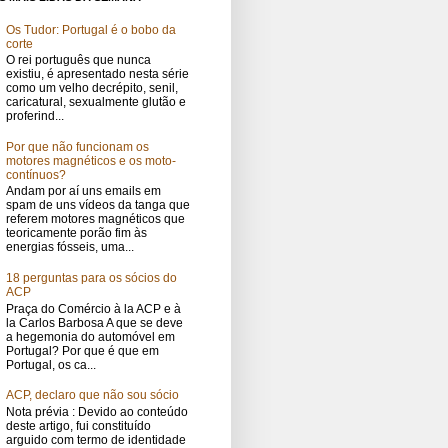
Os Tudor: Portugal é o bobo da
corte
O rei português que nunca
existiu, é apresentado nesta série
como um velho decrépito, senil,
caricatural, sexualmente glutão e
proferind...
Por que não funcionam os
motores magnéticos e os moto-
contínuos?
Andam por aí uns emails em
spam de uns vídeos da tanga que
referem motores magnéticos que
teoricamente porão fim às
energias fósseis, uma...
18 perguntas para os sócios do
ACP
Praça do Comércio à la ACP e à
la Carlos Barbosa A que se deve
a hegemonia do automóvel em
Portugal? Por que é que em
Portugal, os ca...
ACP, declaro que não sou sócio
Nota prévia : Devido ao conteúdo
deste artigo, fui constituído
arguido com termo de identidade