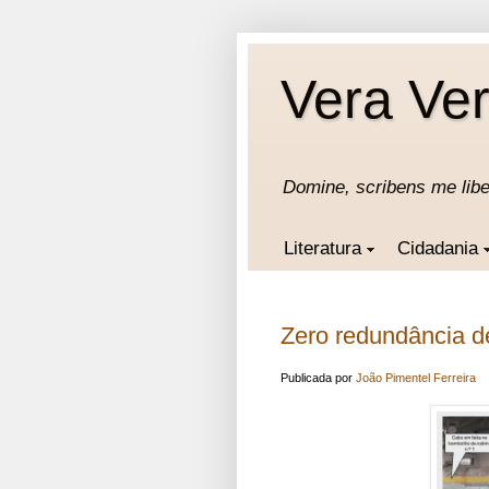
Vera Ver
Domine, scribens me lib
Literatura
Cidadania
Zero redundância d
Publicada por
João Pimentel Ferreira