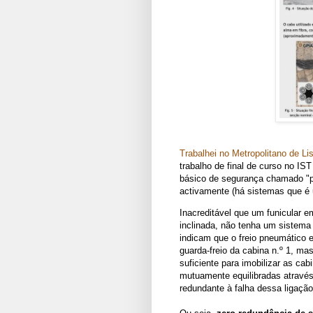
Trabalhei no Metropolitano de Li
trabalho de final de curso no I
básico de segurança chamado "p
activamente (há sistemas que é 
Inacreditável que um funicular e
inclinada, não tenha um sistem
indicam que o freio pneumático 
guarda-freio da cabina n.º 1, ma
suficiente para imobilizar as 
mutuamente equilibradas através
redundante à falha dessa ligação