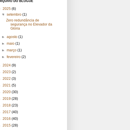
RQUIVO DO BLOGUE
▼
2025
(6)
▼
setembro
(1)
Zero redundância de
segurança no Elevador da
Glória
►
agosto
(1)
►
maio
(1)
►
março
(1)
►
fevereiro
(2)
►
2024
(9)
►
2023
(2)
►
2022
(3)
►
2021
(5)
►
2020
(30)
►
2019
(28)
►
2018
(23)
►
2017
(40)
►
2016
(40)
►
2015
(28)