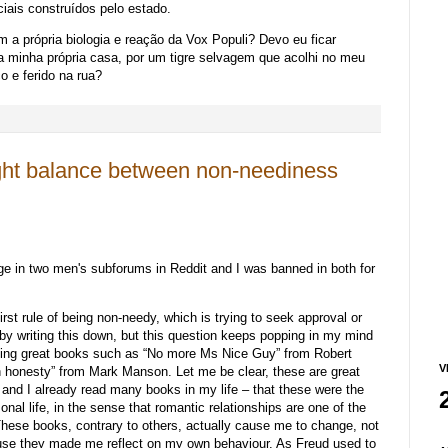
ciais construídos pelo estado.
 a própria biologia e reação da Vox Populi? Devo eu ficar
na minha própria casa, por um tigre selvagem que acolhi no meu
co e ferido na rua?
ight balance between non-neediness
sage in two men's subforums in Reddit and I was banned in both for
e first rule of being non-needy, which is trying to seek approval or
 by writing this down, but this question keeps popping in my mind
ading great books such as “No more Ms Nice Guy” from Robert
V
h honesty” from Mark Manson. Let me be clear, these are great
 and I already read many books in my life – that these were the
onal life, in the sense that romantic relationships are one of the
 These books, contrary to others, actually cause me to change, not
use they made me reflect on my own behaviour. As Freud used to