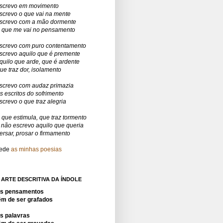
screvo em movimento
screvo o que vai na mente
screvo com a mão dormente
 que me vai no pensamento
screvo com puro contentamento
screvo aquilo que é premente
quilo que arde, que é ardente
ue traz dor, isolamento
screvo com audaz primazia
s escritos do sofrimento
screvo o que traz alegria
 que estimula, que traz tormento
 não escrevo aquilo que queria
ersar, prosar o firmamento
ede
as minhas poesias
 ARTE DESCRITIVA DA ÍNDOLE
s pensamentos
êm de ser grafados
s palavras