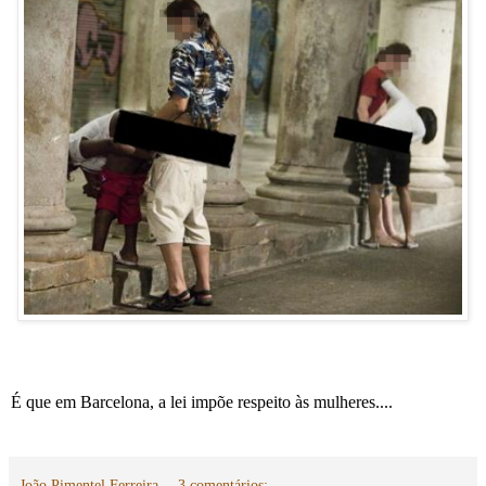
É que em Barcelona, a lei impõe respeito às mulheres....
João Pimentel Ferreira
3 comentários: