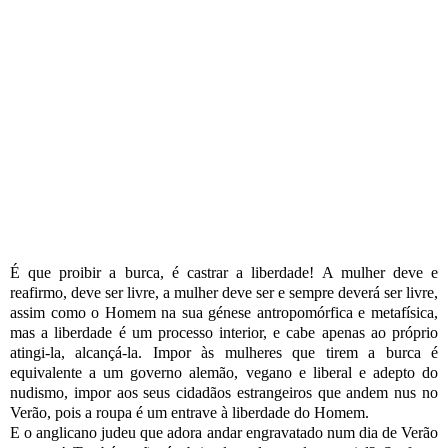
É que proibir a burca, é castrar a liberdade! A mulher deve e
reafirmo, deve ser livre, a mulher deve ser e sempre deverá ser livre,
assim como o Homem na sua génese antropomórfica e metafísica,
mas a liberdade é um processo interior, e cabe apenas ao próprio
atingi-la, alcançá-la. Impor às mulheres que tirem a burca é
equivalente a um governo alemão, vegano e liberal e adepto do
nudismo, impor aos seus cidadãos estrangeiros que andem nus no
Verão, pois a roupa é um entrave à liberdade do Homem.
E o anglicano judeu que adora andar engravatado num dia de Verão