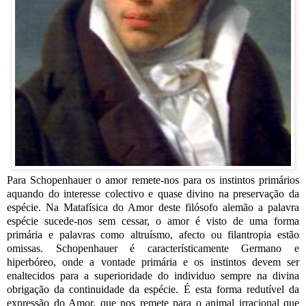
Para Schopenhauer o amor remete-nos para os instintos primários
aquando do interesse colectivo e quase divino na preservação da
espécie. Na Matafísica do Amor deste filósofo alemão a palavra
espécie sucede-nos sem cessar, o amor é visto de uma forma
primária e palavras como altruísmo, afecto ou filantropia estão
omissas. Schopenhauer é característicamente Germano e
hiperbóreo, onde a vontade primária e os instintos devem ser
enaltecidos para a superioridade do individuo sempre na divina
obrigação da continuidade da espécie. É esta forma redutível da
expressão do Amor, que nos remete para o animal irracional que