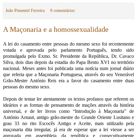
João Pimentel Ferreira
9 comentários:
A Maçonaria e a homossexualidade
A lei do casamento entre pessoas do mesmo sexo foi recentemente
votada e aprovada pelo parlamento Português, tendo sido
promulgada pelo Exmo. Sr. Presidente da República, Dr. Cavaco
Silva, dois dias depois da estadia do Papa Bento XVI no território
nacional. Meses antes foi publicada uma notícia num jornal diário
que referia que a Maçonaria Portuguesa, através do seu Venerável
Grão-Mestre António Reis era a favor do casamento entre duas
pessoas do mesmo sexo.
Depois de tentar ler atentamente os textos profanos que referem os
ideários e as formas de pensamento de mações através da história
universal, e de ler livros como “Introdução à Maçonaria” de
António Arnaut, antigo grão-mestre do Grande Oriente Lusitano e
grau 33 no rito Escocês Antigo e Aceite, mais utilizado pela
maçonaria dita irregular, já era de esperar que a lei viesse a ser
aprovada em assembleia da república e consecutivamente