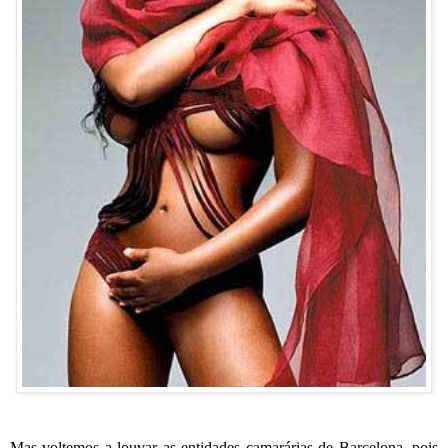
Mas voltemos a louvar as entidades camarárias de Barcelona, pois