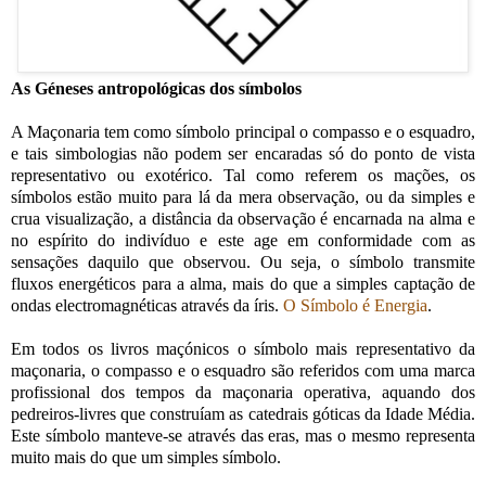
As Géneses antropológicas dos símbolos
A Maçonaria tem como símbolo principal o compasso e o esquadro,
e tais simbologias não podem ser encaradas só do ponto de vista
representativo ou exotérico. Tal como referem os mações, os
símbolos estão muito para lá da mera observação, ou da simples e
crua visualização, a distância da observação é encarnada na alma e
no espírito do indivíduo e este age em conformidade com as
sensações daquilo que observou. Ou seja, o símbolo transmite
fluxos energéticos para a alma, mais do que a simples captação de
ondas electromagnéticas através da íris.
O Símbolo é Energia
.
Em todos os livros maçónicos o símbolo mais representativo da
maçonaria, o compasso e o esquadro são referidos com uma marca
profissional dos tempos da maçonaria operativa, aquando dos
pedreiros-livres que construíam as catedrais góticas da Idade Média.
Este símbolo manteve-se através das eras, mas o mesmo representa
muito mais do que um simples símbolo.