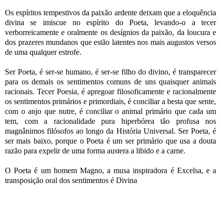
Os espíritos tempestivos da paixão ardente deixam que a eloquência
divina se imiscue no espírito do Poeta, levando-o a tecer
verborreicamente e oralmente os desígnios da paixão, da loucura e
dos prazeres mundanos que estão latentes nos mais augustos versos
de uma qualquer estrofe.
Ser Poeta, é ser-se humano, é ser-se filho do divino, é transparecer
para os demais os sentimentos comuns de uns quaisquer animais
racionais. Tecer Poesia, é apregoar filosoficamente e racionalmente
os sentimentos primários e primordiais, é conciliar a besta que sente,
com o anjo que nutre, é conciliar o animal primário que cada um
tem, com a racionalidade pura hiperbórea tão profusa nos
magnânimos filósofos ao longo da História Universal. Ser Poeta, é
ser mais baixo, porque o Poeta é um ser primário que usa a douta
razão para expelir de uma forma austera a libido e a carne.
O Poeta é um homem Magno, a musa inspiradora é Excelsa, e a
transposição oral dos sentimentos é Divina