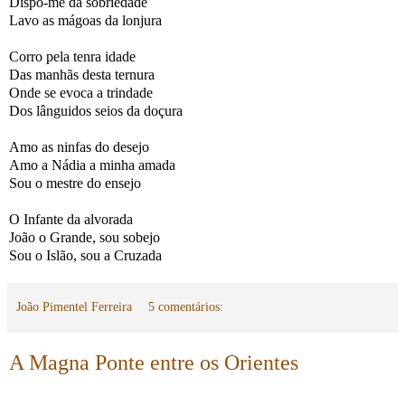
Dispo-me da sobriedade
Lavo as mágoas da lonjura
Corro pela tenra idade
Das manhãs desta ternura
Onde se evoca a trindade
Dos lânguidos seios da doçura
Amo as ninfas do desejo
Amo a Nádia a minha amada
Sou o mestre do ensejo
O Infante da alvorada
João o Grande, sou sobejo
Sou o Islão, sou a Cruzada
João Pimentel Ferreira
5 comentários:
A Magna Ponte entre os Orientes