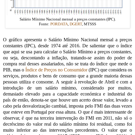
Salário Mínimo Nacional mensal a preços constantes (IPC).
Fonte:
PORDATA
,
DGERT
, MTSSS
O gráfico apresenta o Salário Mínimo Nacional mensal a preços
constantes (IPC), desde 1974 até 2016. De salientar que o índice
que aqui se usa para calcular o Salário Mínimo a preços constantes,
ou seja, descontando a inflação, tratando-se assim do poder de
compra real desses assalariados, não se trata do índice que mede o
PIB, mas o
Índice de Preços no Consumidor
(IPC) que considera os
serviços, produtos e bens de consumo que a grande maioria dessas
pessoas utiliza e consome. A seguir à revolução de Abril e com a
introdução de um salário mínimo, considerado por muitos,
demasiado elevado para a capacidade económica e industrial do
país de então, denota-se que houve um acerto desse valor, levado a
cabo pela desvalorização cambial, imposta pelo FMI das duas vezes
que esteve em Portugal por essa altura. O que é mais interessante de
observar, é que na terceira intervenção do FMI em 2011, não só o
decréscimo do valor real do salário mínimo foi residual, como foi
muito inferior ao das intervenções precedentes. O valor que o