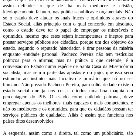
assim defender o que de há mais medíocre e cristão,
ideologicamente falando, nas políticas públicas e orçamentais. Não
só o estado deve ajudar os mais fracos e oprimidos através do
Estado Social, aliás princípio com o qual concordo em absoluto,
como o estado deve ter o papel de empregar os miseráveis e
oprimidos, mesmo que estes sejam incompetentes e ineptos para
prestar serviços públicos aos cidadãos, porque um dos objetivo do
estado, segundo o reputado historiador, é tirar pessoas da miséria
enquanto entidade patronal. Pacheco Pereira não tem testículos
políticos para o afirmar, mas na prática o que defende, é a
conversão do Estado numa espécie de Santa Casa da Misericórdia
socialista, mas sem a parte das apostas e do jogo, que isso seria
estimular ao instinto mais lucrativo e primário que há no ser
humano. Não prezado Pacheco Pereira, para solidariedade existe o
estado social que já nos custa a todos uma boa maquia em
percentagem do PIB. O estado como entidade patronal, deve
empregar apenas os melhores, mais capazes e mais competentes, e
não os medíocres e os oprimidos, para que os cidadãos possam ter
serviços públicos de qualidade. Aliás é assim que funciona nos
países ditos desenvolvidos.
A esquerda, assim como a direita, tal como um publicitário, são