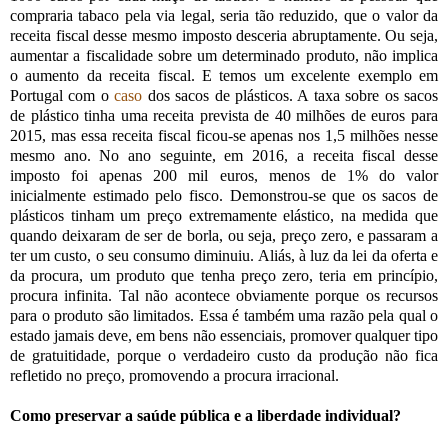
compraria tabaco pela via legal, seria tão reduzido, que o valor da
receita fiscal desse mesmo imposto desceria abruptamente. Ou seja,
aumentar a fiscalidade sobre um determinado produto, não implica
o aumento da receita fiscal. E temos um excelente exemplo em
Portugal com o
caso
dos sacos de plásticos. A taxa sobre os sacos
de plástico tinha uma receita prevista de 40 milhões de euros para
2015, mas essa receita fiscal ficou-se apenas nos 1,5 milhões nesse
mesmo ano. No ano seguinte, em 2016, a receita fiscal desse
imposto foi apenas 200 mil euros, menos de 1% do valor
inicialmente estimado pelo fisco. Demonstrou-se que os sacos de
plásticos tinham um preço extremamente elástico, na medida que
quando deixaram de ser de borla, ou seja, preço zero, e passaram a
ter um custo, o seu consumo diminuiu. Aliás, à luz da lei da oferta e
da procura, um produto que tenha preço zero, teria em princípio,
procura infinita. Tal não acontece obviamente porque os recursos
para o produto são limitados. Essa é também uma razão pela qual o
estado jamais deve, em bens não essenciais, promover qualquer tipo
de gratuitidade, porque o verdadeiro custo da produção não fica
refletido no preço, promovendo a procura irracional.
Como preservar a saúde pública e a liberdade individual?