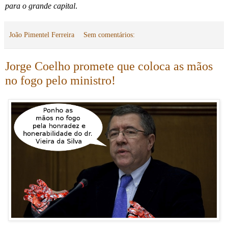
para o grande capital
.
João Pimentel Ferreira
Sem comentários:
Jorge Coelho promete que coloca as mãos
no fogo pelo ministro!