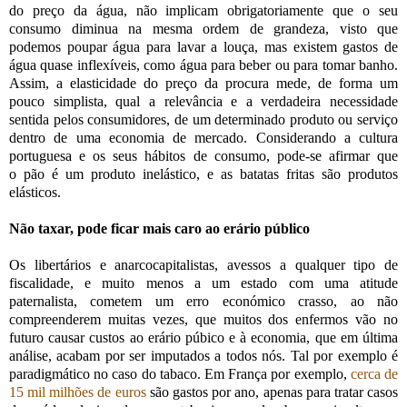
do preço da água, não implicam obrigatoriamente que o seu
consumo diminua na mesma ordem de grandeza, visto que
podemos poupar água para lavar a louça, mas existem gastos de
água quase inflexíveis, como água para beber ou para tomar banho.
Assim, a elasticidade do preço da procura mede, de forma um
pouco simplista, qual a relevância e a verdadeira necessidade
sentida pelos consumidores, de um determinado produto ou serviço
dentro de uma economia de mercado. Considerando a cultura
portuguesa e os seus hábitos de consumo, pode-se afirmar que
o pão é um produto inelástico, e as batatas fritas são produtos
elásticos.
Não taxar, pode ficar mais caro ao erário público
Os libertários e anarcocapitalistas, avessos a qualquer tipo de
fiscalidade, e muito menos a um estado com uma atitude
paternalista, cometem um erro económico crasso, ao não
compreenderem muitas vezes, que muitos dos enfermos vão no
futuro causar custos ao erário púbico e à economia, que em última
análise, acabam por ser imputados a todos nós. Tal por exemplo é
paradigmático no caso do tabaco. Em França por exemplo,
cerca de
15 mil milhões de euros
são gastos por ano, apenas para tratar casos