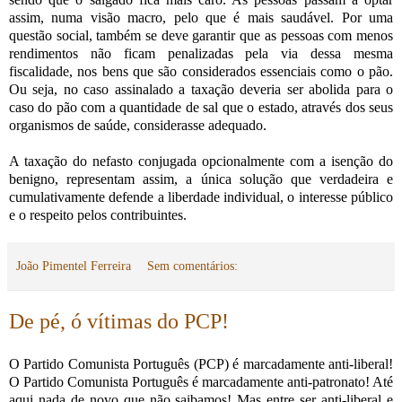
assim, numa visão macro, pelo que é mais saudável. Por uma
questão social, também se deve garantir que as pessoas com menos
rendimentos não ficam penalizadas pela via dessa mesma
fiscalidade, nos bens que são considerados essenciais como o pão.
Ou seja, no caso assinalado a taxação deveria ser abolida para o
caso do pão com a quantidade de sal que o estado, através dos seus
organismos de saúde, considerasse adequado.
A taxação do nefasto conjugada opcionalmente com a isenção do
benigno, representam assim, a única solução que verdadeira e
cumulativamente defende a liberdade individual, o interesse público
e o respeito pelos contribuintes.
João Pimentel Ferreira
Sem comentários:
De pé, ó vítimas do PCP!
O Partido Comunista Português (PCP) é marcadamente anti-liberal!
O Partido Comunista Português é marcadamente anti-patronato! Até
aqui nada de novo que não saibamos! Mas entre ser anti-liberal e