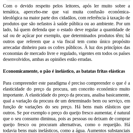
Com o devido respeito pelos leitores, após ler muito sobre a
temática, apercebo-me que vai muita confusão económica-
ideológica na maior parte dos cidadãos, com referência à taxação de
produtos que são nefastos à saúde pública ou ao ambiente. Por um
lado, há quem defenda que o estado deve regular a quantidade de
sal ou de açúcar por exemplo, que determinados produtos têm; há
outros que referem que a via fiscal tem como único propósito
arrecadar dinheiro para os cofres públicos. À luz dos princípios das
economias de mercado livre e regulado, vigentes em todos os países
desenvolvidos, ambas as opiniões estão erradas.
Economicamente, o pão é inelástico, as batatas fritas elásticas
Para compreender este paradigma é preciso compreender o que é a
elasticidade do preço da procura, um conceito económico muito
importante. A elasticidade do preço da procura, analisa basicamente,
qual a variação da procura de um determinado bem ou serviço, em
função de variações do seu preço. Há bens mais elásticos que
outros. Se por exemplo o preço do queijo fresco aumentar, é natural
que o seu consumo diminua, pois as pessoas ou deixam de comprar
queijo fresco ou procuram alternativas, como o requeijão. Há
todavia bens mais inelásticos, como a água. Aumentos substanciais