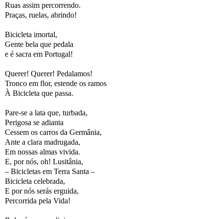
Ruas assim percorrendo.
Praças, ruelas, abrindo!
Bicicleta imortal,
Gente bela que pedala
e é sacra em Portugal!
Querer! Querer! Pedalamos!
Tronco em flor, estende os ramos
À Bicicleta que passa.
Pare-se a lata que, turbada,
Perigosa se adianta
Cessem os carros da Germânia,
Ante a clara madrugada,
Em nossas almas vivida.
E, por nós, oh! Lusitânia,
– Bicicletas em Terra Santa –
Bicicleta celebrada,
E por nós serás erguida,
Percorrida pela Vida!