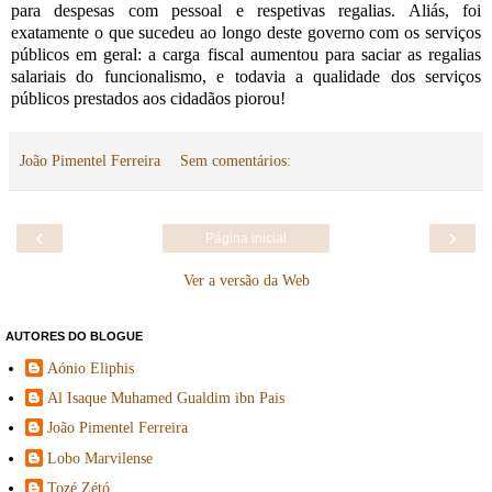
para despesas com pessoal e respetivas regalias. Aliás, foi
exatamente o que sucedeu ao longo deste governo com os serviços
públicos em geral: a carga fiscal aumentou para saciar as regalias
salariais do funcionalismo, e todavia a qualidade dos serviços
públicos prestados aos cidadãos piorou!
João Pimentel Ferreira
Sem comentários:
‹
›
Página inicial
Ver a versão da Web
AUTORES DO BLOGUE
Aónio Eliphis
Al Isaque Muhamed Gualdim ibn Pais
João Pimentel Ferreira
Lobo Marvilense
Tozé Zétó