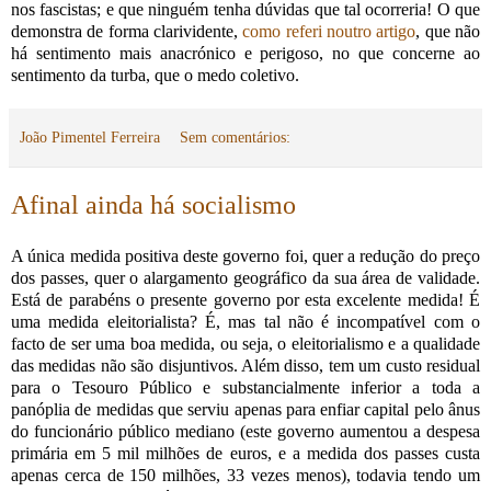
nos fascistas; e que ninguém tenha dúvidas que tal ocorreria! O que
demonstra de forma clarividente,
como referi noutro artigo
, que não
há sentimento mais anacrónico e perigoso, no que concerne ao
sentimento da turba, que o medo coletivo.
João Pimentel Ferreira
Sem comentários:
Afinal ainda há socialismo
A única medida positiva deste governo foi, quer a redução do preço
dos passes, quer o alargamento geográfico da sua área de validade.
Está de parabéns o presente governo por esta excelente medida! É
uma medida eleitorialista? É, mas tal não é incompatível com o
facto de ser uma boa medida, ou seja, o eleitorialismo e a qualidade
das medidas não são disjuntivos. Além disso, tem um custo residual
para o Tesouro Público e substancialmente inferior a toda a
panóplia de medidas que serviu apenas para enfiar capital pelo ânus
do funcionário público mediano (este governo aumentou a despesa
primária em 5 mil milhões de euros, e a medida dos passes custa
apenas cerca de 150 milhões, 33 vezes menos), todavia tendo um