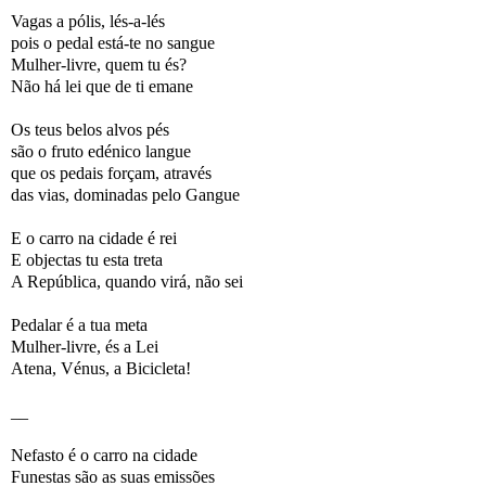
Vagas a pólis, lés-a-lés
pois o pedal está-te no sangue
Mulher-livre, quem tu és?
Não há lei que de ti emane
Os teus belos alvos pés
são o fruto edénico langue
que os pedais forçam, através
das vias, dominadas pelo Gangue
E o carro na cidade é rei
E objectas tu esta treta
A República, quando virá, não sei
Pedalar é a tua meta
Mulher-livre, és a Lei
Atena, Vénus, a Bicicleta!
__
Nefasto é o carro na cidade
Funestas são as suas emissões