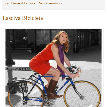
João Pimentel Ferreira
Sem comentários:
Lasciva Bicicleta