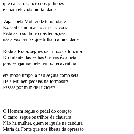
que causam cancro nos pulmões
e criam elevada mortandade
Vagas bela Mulher de tenra idade
Exacerbas no macho as sensações
Pedalas o sonho e crias tentações
nas alvas pernas que trilham a mocidade
Roda a Roda, segues os trilhos da loucura
Do Infante das velhas Ordens és a neta
pois velejar naquele tempo na aventura
era modo limpo, a nau seguia como seta
Bela Mulher, pedalas na formosura
Passas por mim de Bicicleta
__
O Homem segue o pedal do coração
O carro, segue os trilhos da clausura
Não há mulher, quem te iguale na candura
Maria da Fonte que nos liberta da opressão