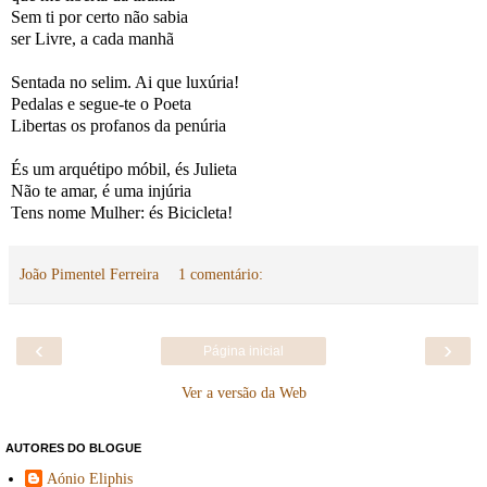
Sem ti por certo não sabia
ser Livre, a cada manhã
Sentada no selim. Ai que luxúria!
Pedalas e segue-te o Poeta
Libertas os profanos da penúria
És um arquétipo móbil, és Julieta
Não te amar, é uma injúria
Tens nome Mulher: és Bicicleta!
João Pimentel Ferreira
1 comentário:
‹
›
Página inicial
Ver a versão da Web
AUTORES DO BLOGUE
Aónio Eliphis