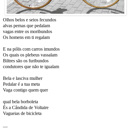
Olhos belos e seios fecundos
alvas pernas que pedalam
vagas entre os moribundos
Os homens em ti regalam
E na pólis com carros imundos
Os quais os plebeus vassalam
Biltres são os furibundos
condutores que não te igualam
Bela e lasciva mulher
Pedalar é a tua meta
Vaga contigo quem quer
qual bela borboleta
És a Cândida de Voltaire
Vagueias de bicicleta
__