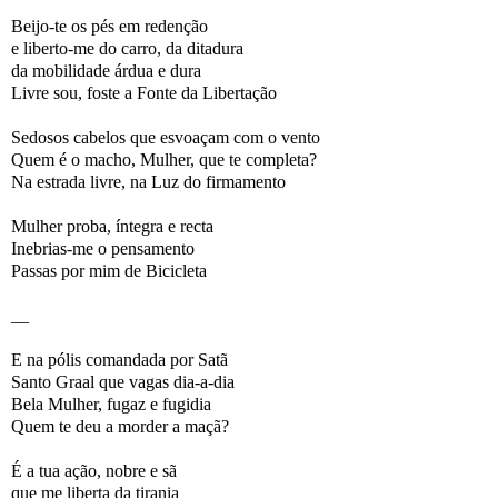
Beijo-te os pés em redenção
e liberto-me do carro, da ditadura
da mobilidade árdua e dura
Livre sou, foste a Fonte da Libertação
Sedosos cabelos que esvoaçam com o vento
Quem é o macho, Mulher, que te completa?
Na estrada livre, na Luz do firmamento
Mulher proba, íntegra e recta
Inebrias-me o pensamento
Passas por mim de Bicicleta
__
E na pólis comandada por Satã
Santo Graal que vagas dia-a-dia
Bela Mulher, fugaz e fugidia
Quem te deu a morder a maçã?
É a tua ação, nobre e sã
que me liberta da tirania