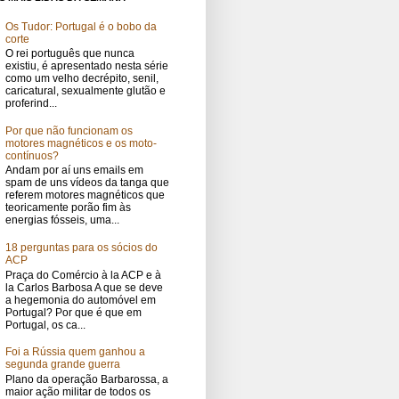
Os Tudor: Portugal é o bobo da
corte
O rei português que nunca
existiu, é apresentado nesta série
como um velho decrépito, senil,
caricatural, sexualmente glutão e
proferind...
Por que não funcionam os
motores magnéticos e os moto-
contínuos?
Andam por aí uns emails em
spam de uns vídeos da tanga que
referem motores magnéticos que
teoricamente porão fim às
energias fósseis, uma...
18 perguntas para os sócios do
ACP
Praça do Comércio à la ACP e à
la Carlos Barbosa A que se deve
a hegemonia do automóvel em
Portugal? Por que é que em
Portugal, os ca...
Foi a Rússia quem ganhou a
segunda grande guerra
Plano da operação Barbarossa, a
maior ação militar de todos os