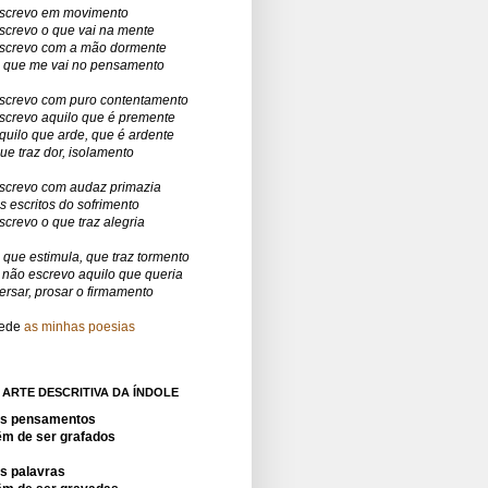
screvo em movimento
screvo o que vai na mente
screvo com a mão dormente
 que me vai no pensamento
screvo com puro contentamento
screvo aquilo que é premente
quilo que arde, que é ardente
ue traz dor, isolamento
screvo com audaz primazia
s escritos do sofrimento
screvo o que traz alegria
 que estimula, que traz tormento
 não escrevo aquilo que queria
ersar, prosar o firmamento
ede
as minhas poesias
 ARTE DESCRITIVA DA ÍNDOLE
s pensamentos
êm de ser grafados
s palavras