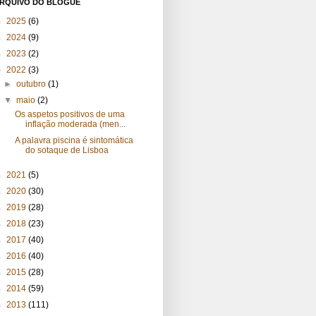
RQUIVO DO BLOGUE
►
2025
(6)
►
2024
(9)
►
2023
(2)
▼
2022
(3)
►
outubro
(1)
▼
maio
(2)
Os aspetos positivos de uma
inflação moderada (men...
A palavra piscina é sintomática
do sotaque de Lisboa
►
2021
(5)
►
2020
(30)
►
2019
(28)
►
2018
(23)
►
2017
(40)
►
2016
(40)
►
2015
(28)
►
2014
(59)
►
2013
(111)