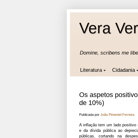
Vera Ver
Domine, scribens me lib
Literatura
Cidadania
Os aspetos positiv
de 10%)
Publicada por
João Pimentel Ferreira
A inflação tem um lado positivo
e da dívida pública ao depreci
públicas, cortando na despe