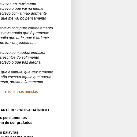
screvo em movimento
screvo o que vai na mente
screvo com a mão dormente
 que me vai no pensamento
screvo com puro contentamento
screvo aquilo que é premente
quilo que arde, que é ardente
ue traz dor, isolamento
screvo com audaz primazia
s escritos do sofrimento
screvo o que traz alegria
 que estimula, que traz tormento
 não escrevo aquilo que queria
ersar, prosar o firmamento
ede
as minhas poesias
 ARTE DESCRITIVA DA ÍNDOLE
s pensamentos
êm de ser grafados
s palavras