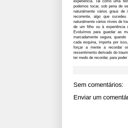
experiência. Tal como uma fe
podemos tocar, sob pena de se
naturalmente vários graus de 
recorrente, algo que sucede
naturalmente vários níveis de 
de um filho ou à experiência
Evoluímos para guardar as m
marcadamente segura, quando 
cada esquina, importa por isso
forçar a mente a recordar 
ressentimento derivado do traum
ter medo de recordar, para poder 
Sem comentários:
Enviar um comentár