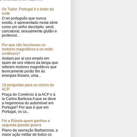
Os Tudor: Portugal é o bobo da
corte
O rei português que nunca
existiu, é apresentado nesta série
como um velho decrépito, senil,
caricatural, sexualmente glutão e
proferind...
Por que não funcionam os
motores magnéticos e os moto-
contínuos?
Andam por aí uns emails em
spam de uns vídeos da tanga que
referem motores magnéticos que
teoricamente porão fim às
energias fósseis, uma...
18 perguntas para os sócios do
ACP
Praça do Comércio à la ACP e à
la Carlos Barbosa A que se deve
a hegemonia do automóvel em
Portugal? Por que é que em
Portugal, os ca...
Foi a Rússia quem ganhou a
segunda grande guerra
Plano da operação Barbarossa, a
maior ação militar de todos os