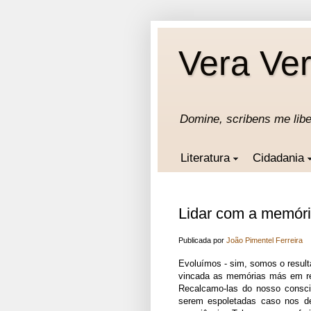
Vera Ver
Domine, scribens me lib
Literatura
Cidadania
Lidar com a memór
Publicada por
João Pimentel Ferreira
Evoluímos - sim, somos o result
vincada as memórias más em rel
Recalcamo-las do nosso consci
serem espoletadas caso nos de