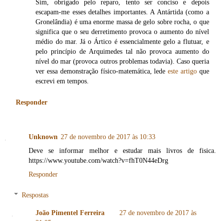
Sim, obrigado pelo reparo, tento ser conciso e depois
escapam-me esses detalhes importantes. A Antártida (como a
Gronelândia) é uma enorme massa de gelo sobre rocha, o que
significa que o seu derretimento provoca o aumento do nível
médio do mar. Já o Ártico é essencialmente gelo a flutuar, e
pelo princípio de Arquimedes tal não provoca aumento do
nível do mar (provoca outros problemas todavia). Caso queria
ver essa demonstração físico-matemática, lede
este artigo
que
escrevi em tempos.
Responder
Unknown
27 de novembro de 2017 às 10:33
Deve se informar melhor e estudar mais livros de fisica.
https://www.youtube.com/watch?v=fhT0N44eDrg
Responder
Respostas
João Pimentel Ferreira
27 de novembro de 2017 às