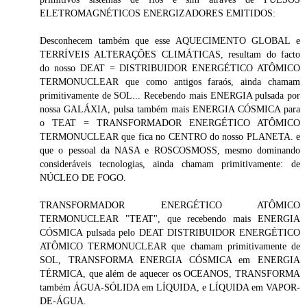
ELETROMAGNÉTICOS ENERGIZADORES EMITIDOS:
Desconhecem também que esse AQUECIMENTO GLOBAL e
TERRÍVEIS ALTERAÇÕES CLIMÁTICAS, resultam do facto
do nosso DEAT = DISTRIBUIDOR ENERGÉTICO ATÔMICO
TERMONUCLEAR que como antigos faraós, ainda chamam
primitivamente de SOL... Recebendo mais ENERGIA pulsada por
nossa GALÁXIA, pulsa também mais ENERGIA CÓSMICA para
o TEAT = TRANSFORMADOR ENERGÉTICO ATÔMICO
TERMONUCLEAR que fica no CENTRO do nosso PLANETA. e
que o pessoal da NASA e ROSCOSMOSS, mesmo dominando
consideráveis tecnologias, ainda chamam primitivamente: de
NÚCLEO DE FOGO.
TRANSFORMADOR ENERGÉTICO ATÔMICO
TERMONUCLEAR "TEAT", que recebendo mais ENERGIA
CÓSMICA pulsada pelo DEAT DISTRIBUIDOR ENERGÉTICO
ATÔMICO TERMONUCLEAR que chamam primitivamente de
SOL, TRANSFORMA ENERGIA CÓSMICA em ENERGIA
TÉRMICA, que além de aquecer os OCEANOS, TRANSFORMA
também ÁGUA-SÓLIDA em LÍQUIDA, e LÍQUIDA em VAPOR-
DE-ÁGUA.