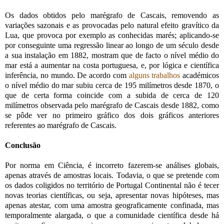
Os dados obtidos pelo marégrafo de Cascais, removendo as
variações sazonais e as provocadas pelo natural efeito gravítico da
Lua, que provoca por exemplo as conhecidas marés; aplicando-se
por conseguinte uma regressão linear ao longo de um século desde
a sua instalação em 1882, mostram que de facto o nível médio do
mar está a aumentar na costa portuguesa, e, por lógica e científica
inferência, no mundo. De acordo com
alguns trabalhos
académicos
o nível médio do mar subiu cerca de 195 milímetros desde 1870, o
que de certa forma coincide com a subida de cerca de 120
milímetros observada pelo marégrafo de Cascais desde 1882, como
se pôde ver no primeiro gráfico dos dois gráficos anteriores
referentes ao marégrafo de Cascais.
Conclusão
Por norma em Ciência, é incorreto fazerem-se análises globais,
apenas através de amostras locais. Todavia, o que se pretende com
os dados coligidos no território de Portugal Continental não é tecer
novas teorias científicas, ou seja, apresentar novas hipóteses, mas
apenas atestar, com uma amostra geograficamente confinada, mas
temporalmente alargada, o que a comunidade científica desde há