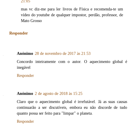
21:05
mas vc diz-me para ler livros de Física e recomenda-te um
vídeo do youtube de qualquer impostor, perdão, professor, de
Mato Grosso
Responder
Anónimo
28 de novembro de 2017 às 21:53
Concordo inteiramente com o autor. O aquecimento global é
inegável
Responder
Anónimo
2 de agosto de 2018 às 15:25
Claro que o aquecimento global é irrefutável. Já as suas causas
continuarão a ser discutíveis, embora eu não discorde de tudo
quanto possa ser feito para "limpar" o planeta.
Responder