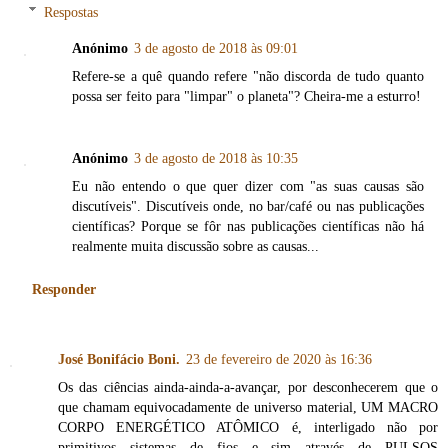
Respostas
Anónimo
3 de agosto de 2018 às 09:01
Refere-se a quê quando refere "não discorda de tudo quanto
possa ser feito para "limpar" o planeta"? Cheira-me a esturro!
Anónimo
3 de agosto de 2018 às 10:35
Eu não entendo o que quer dizer com "as suas causas são
discutíveis". Discutíveis onde, no bar/café ou nas publicações
científicas? Porque se fôr nas publicações científicas não há
realmente muita discussão sobre as causas...
Responder
José Bonifácio Boni.
23 de fevereiro de 2020 às 16:36
Os das ciências ainda-ainda-a-avançar, por desconhecerem que o
que chamam equivocadamente de universo material, UM MACRO
CORPO ENERGÉTICO ATÔMICO é, interligado não por
primitivos sistemas de fios e sim através de PULSOS