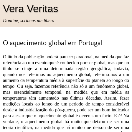
Vera Veritas
Domine, scribens me libero
O aquecimento global em Portugal
O título da publicação poderá parecer paradoxal, na medida que faz
referência ao um evento que é conhecido por ser global, mas que no
título se cinge a uma determinada região geográfica; todavia,
quando nos referimos ao aquecimento global, referimo-nos a um
aumento da temperatura média à superfície do planeta ao longo do
tempo. Ou seja, fazemos referência não só a um fenómeno global,
mas essencialmente temporal, na medida que em média as
temperaturas têm aumentado nas últimas décadas. Assim, fazer
medições locais ao longo de um período de tempo considerável
desde a industrialização do pós-guerra, pode ser um bom indicador
para atestar que o aquecimento global é deveras um facto. E é! Na
verdade, o aquecimento global há muito que deixou de ser uma
teoria científica, na medida que há muito que deixou de ser uma