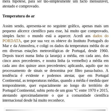
mera hipótese, para ser tão-simplesmente um facto mensurável,
atestado e comprovado.
Temperatura do ar
Assim sendo, apresenta-se no seguinte gráfico, apenas mais um
pequeno alicerce científico para esse, há muito que comprovado,
simples facto: o mundo está a aquecer. Acedi aos
dados do
PORDATA
, que por sua vez os obteve do Instituto Português do
Mar e da Atmosfera, e coligi os dados da temperatura média do ar
em diversas estações meteorológicas de Portugal, desde 1960.
Depois tracei numa linha (a laranja) a média, em cada ano, dos
cinco anos precedentes, e noutra linha (a vermelho) a média em
cada ano dos quinze anos precedentes; aplicando, aquilo que no
processamento de sinais se denomina por filtro passa-baixo. A
tendência é evidente e podemos atestar, que em Portugal
Continental, as temperaturas médias, quando a média é medida quer
temporalmente, quer espacialmente ao longo do território de
Portugal Continental, subiu perto de um grau
°C
entre 1970 e 2015,
atestando aproximadamente o que a comunidade científica
internacional desde há muito reconhece.