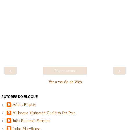
‹
›
Página inicial
Ver a versão da Web
AUTORES DO BLOGUE
Aónio Eliphis
Al Isaque Muhamed Gualdim ibn Pais
João Pimentel Ferreira
Lobo Marvilense