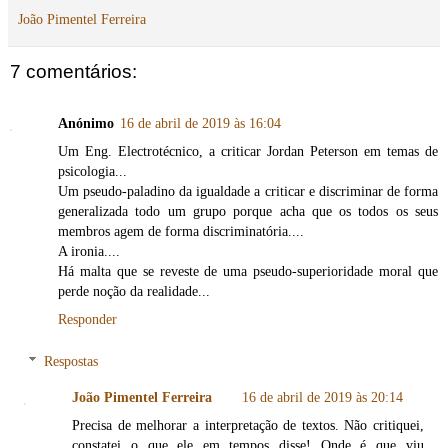
João Pimentel Ferreira
7 comentários:
Anónimo
16 de abril de 2019 às 16:04
Um Eng. Electrotécnico, a criticar Jordan Peterson em temas de
psicologia...
Um pseudo-paladino da igualdade a criticar e discriminar de forma
generalizada todo um grupo porque acha que os todos os seus
membros agem de forma discriminatória....
A ironia....
Há malta que se reveste de uma pseudo-superioridade moral que
perde noção da realidade...
Responder
Respostas
João Pimentel Ferreira
16 de abril de 2019 às 20:14
Precisa de melhorar a interpretação de textos. Não critiquei,
constatei o que ele em tempos disse! Onde é que viu