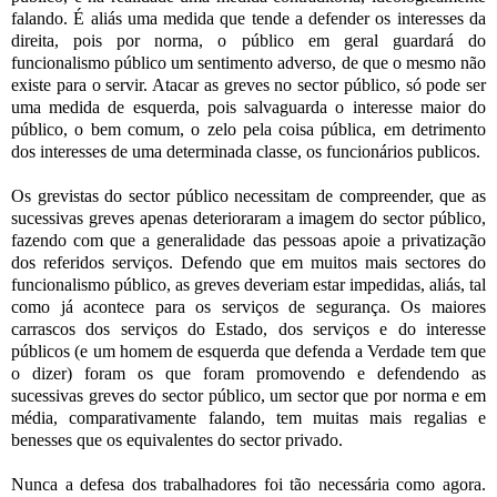
falando. É aliás uma medida que tende a defender os interesses da
direita, pois por norma, o público em geral guardará do
funcionalismo público um sentimento adverso, de que o mesmo não
existe para o servir. Atacar as greves no sector público, só pode ser
uma medida de esquerda, pois salvaguarda o interesse maior do
público, o bem comum, o zelo pela coisa pública, em detrimento
dos interesses de uma determinada classe, os funcionários publicos.
Os grevistas do sector público necessitam de compreender, que as
sucessivas greves apenas deterioraram a imagem do sector público,
fazendo com que a generalidade das pessoas apoie a privatização
dos referidos serviços. Defendo que em muitos mais sectores do
funcionalismo público, as greves deveriam estar impedidas, aliás, tal
como já acontece para os serviços de segurança. Os maiores
carrascos dos serviços do Estado, dos serviços e do interesse
públicos (e um homem de esquerda que defenda a Verdade tem que
o dizer) foram os que foram promovendo e defendendo as
sucessivas greves do sector público, um sector que por norma e em
média, comparativamente falando, tem muitas mais regalias e
benesses que os equivalentes do sector privado.
Nunca a defesa dos trabalhadores foi tão necessária como agora.