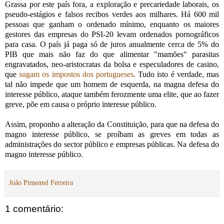
Grassa por este país fora, a exploração e precariedade laborais, os
pseudo-estágios e falsos recibos verdes aos milhares. Há 600 mil
pessoas que ganham o ordenado mínimo, enquanto os maiores
gestores das empresas do PSI-20 levam ordenados pornográficos
para casa. O país já paga só de juros anualmente cerca de 5% do
PIB que mais não faz do que alimentar "mamões" parasitas
engravatados, neo-aristocratas da bolsa e especuladores de casino,
que
sugam os impostos dos portugueses
. Tudo isto é verdade, mas
tal não impede que um homem de esquerda, na magna defesa do
interesse público, ataque também ferozmente uma elite, que ao fazer
greve, põe em causa o próprio interesse público.
Assim, proponho a alteração da Constituição, para que na defesa do
magno interesse público, se proíbam as greves em todas as
administrações do sector público e empresas públicas. Na defesa do
magno interesse público.
João Pimentel Ferreira
1 comentário: