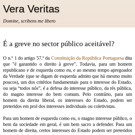
Vera Veritas
Domine, scribens me libero
É a greve no sector público aceitável?
O n.º 1 do artigo 57.º da
Constituição da República Portuguesa
dita
que "é garantido o direito à greve". Todavia, para um homem
republicano e de esquerda como eu, e ao mesmo tempo apregoador
da Verdade (que se digam de esquerda admito que há mesmo muito
poucos), um dos critérios fundamentais para o interesse do Estado,
ou seja “todos nós”, é a defesa do interesse público, da rés pública,
do magno interesse do bem comum. Pelo contrário, para um
homem da direita liberal, os interesses do Estado, podem ser
preteridos em prol dos interesses individuais ou coletivistas.
Para um homem de esquerda como eu, o magno interesse público, o
bem da sociedade em geral, é um bem sacro a defender. Para um
homem de direita, certos interesses do Estado podem ser preteridos