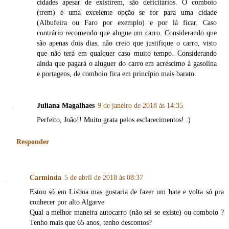
cidades apesar de existirem, são deficitários. O comboio
(trem) é uma excelente opção se for para uma cidade
(Albufeira ou Faro por exemplo) e por lá ficar. Caso
contrário recomendo que alugue um carro. Considerando que
são apenas dois dias, não creio que justifique o carro, visto
que não terá em qualquer caso muito tempo. Considerando
ainda que pagará o aluguer do carro em acréscimo à gasolina
e portagens, de comboio fica em princípio mais barato.
Juliana Magalhaes
9 de janeiro de 2018 às 14:35
Perfeito, João!! Muito grata pelos esclarecimentos! :)
Responder
Carminda
5 de abril de 2018 às 08:37
Estou só em Lisboa mas gostaria de fazer um bate e volta só pra
conhecer por alto Algarve
Qual a melhor maneira autocarro (não sei se existe) ou comboio ?
Tenho mais que 65 anos, tenho descontos?