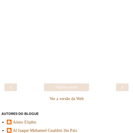
‹
›
Página inicial
Ver a versão da Web
AUTORES DO BLOGUE
Aónio Eliphis
Al Isaque Muhamed Gualdim ibn Pais