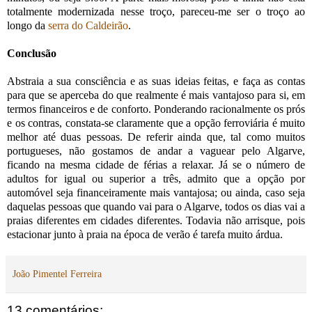
totalmente modernizada nesse troço, pareceu-me ser o troço ao
longo da
serra do Caldeirão
.
Conclusão
Abstraia a sua consciência e as suas ideias feitas, e faça as contas
para que se aperceba do que realmente é mais vantajoso para si, em
termos financeiros e de conforto. Ponderando racionalmente os prós
e os contras, constata-se claramente que a opção ferroviária é muito
melhor até duas pessoas. De referir ainda que, tal como muitos
portugueses, não gostamos de andar a vaguear pelo Algarve,
ficando na mesma cidade de férias a relaxar. Já se o número de
adultos for igual ou superior a três, admito que a opção por
automóvel seja financeiramente mais vantajosa; ou ainda, caso seja
daquelas pessoas que quando vai para o Algarve, todos os dias vai a
praias diferentes em cidades diferentes. Todavia não arrisque, pois
estacionar junto à praia na época de verão é tarefa muito árdua.
João Pimentel Ferreira
13 comentários: