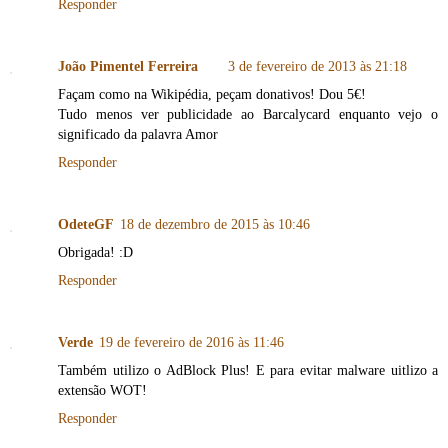
Responder
João Pimentel Ferreira
3 de fevereiro de 2013 às 21:18
Façam como na Wikipédia, peçam donativos! Dou 5€!
Tudo menos ver publicidade ao Barcalycard enquanto vejo o
significado da palavra Amor
Responder
OdeteGF
18 de dezembro de 2015 às 10:46
Obrigada! :D
Responder
Verde
19 de fevereiro de 2016 às 11:46
Também utilizo o AdBlock Plus! E para evitar malware uitlizo a
extensão WOT!
Responder