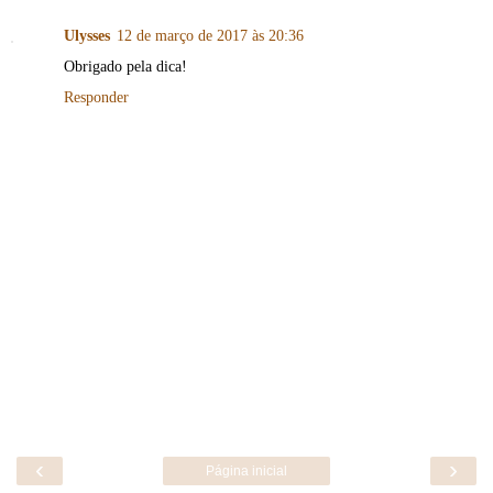
Ulysses
12 de março de 2017 às 20:36
Obrigado pela dica!
Responder
‹
›
Página inicial