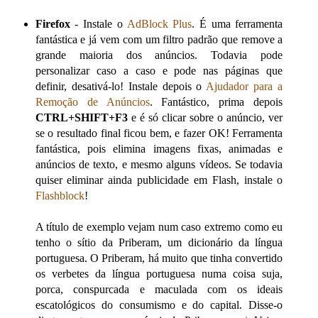
Firefox
- Instale o
AdBlock Plus
. É uma ferramenta
fantástica e já vem com um filtro padrão que remove a
grande maioria dos anúncios. Todavia pode
personalizar caso a caso e pode nas páginas que
definir, desativá-lo! Instale depois o
Ajudador para a
Remoção de Anúncios
. Fantástico, prima depois
CTRL+SHIFT+F3
e é só clicar sobre o anúncio, ver
se o resultado final ficou bem, e fazer OK! Ferramenta
fantástica, pois elimina imagens fixas, animadas e
anúncios de texto, e mesmo alguns vídeos. Se todavia
quiser eliminar ainda publicidade em Flash, instale o
Flashblock
!
A título de exemplo vejam num caso extremo como eu
tenho o sítio da Priberam, um dicionário da língua
portuguesa. O Priberam, há muito que tinha convertido
os verbetes da língua portuguesa numa coisa suja,
porca, conspurcada e maculada com os ideais
escatológicos do consumismo e do capital. Disse-o