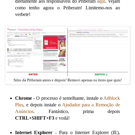
diretamente aos responsáveis do Priberam
aqui
. Vejam
como tenho agora o Priberam! Limitemo-nos ao
verbete!
Sítio da Priberam antes e depois! Removi apenas os itens que quis!
Chrome -
O processo é semelhante, instale o
Adblock
Plus
, e depois instale o
Ajudador para a Remoção de
Anúncios
. Fantástico, prima depois
CTRL+SHIFT+F3
e voilá!
Internet Explorer
- Para o Internet Explorer (IE),