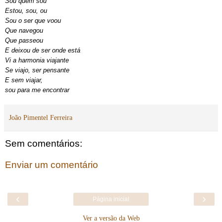
Sou quem sou
Estou, sou, ou
Sou o ser que voou
Que navegou
Que passeou
E deixou de ser onde está
Vi a harmonia viajante
Se viajo, ser pensante
E sem viajar,
sou para me encontrar
João Pimentel Ferreira
Sem comentários:
Enviar um comentário
‹
›
Página inicial
Ver a versão da Web