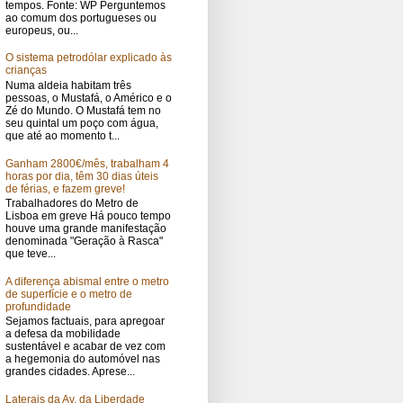
tempos. Fonte: WP Perguntemos
ao comum dos portugueses ou
europeus, ou...
O sistema petrodólar explicado às
crianças
Numa aldeia habitam três
pessoas, o Mustafá, o Américo e o
Zé do Mundo. O Mustafá tem no
seu quintal um poço com água,
que até ao momento t...
Ganham 2800€/mês, trabalham 4
horas por dia, têm 30 dias úteis
de férias, e fazem greve!
Trabalhadores do Metro de
Lisboa em greve Há pouco tempo
houve uma grande manifestação
denominada "Geração à Rasca"
que teve...
A diferença abismal entre o metro
de superfície e o metro de
profundidade
Sejamos factuais, para apregoar
a defesa da mobilidade
sustentável e acabar de vez com
a hegemonia do automóvel nas
grandes cidades. Aprese...
Laterais da Av. da Liberdade