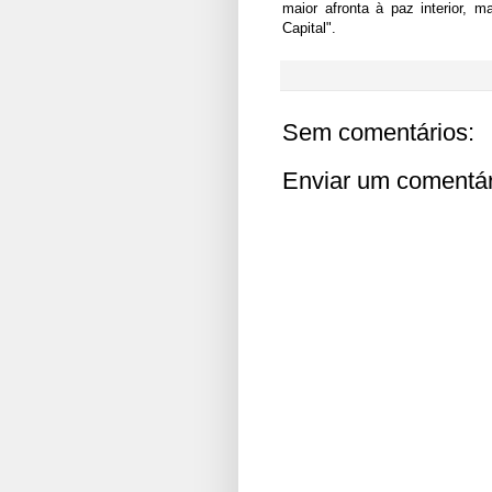
maior afronta à paz interior, 
Capital".
Sem comentários:
Enviar um comentár