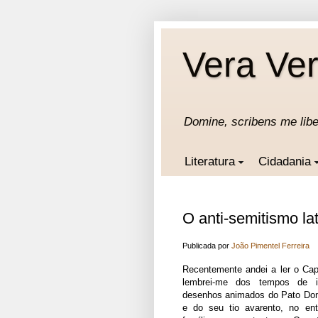
Vera Ver
Domine, scribens me lib
Literatura
Cidadania
O anti-semitismo la
Publicada por
João Pimentel Ferreira
Recentemente andei a ler o Ca
lembrei-me dos tempos de i
desenhos animados do Pato Don
e do seu tio avarento, no ent