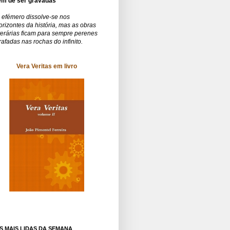
êm de ser gravadas
 efémero dissolve-se nos
orizontes da história, mas as obras
iterárias ficam para sempre perenes
rafadas nas rochas do infinito.
Vera Veritas em livro
S MAIS LIDAS DA SEMANA