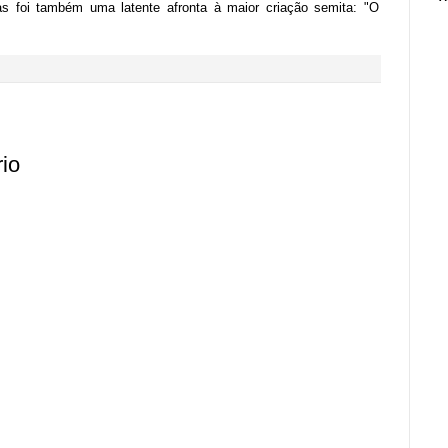
mas foi também uma latente afronta à maior criação semita: "O
io