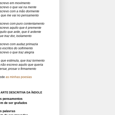
screvo em movimento
screvo o que vai na mente
screvo com a mão dormente
 que me vai no pensamento
screvo com puro contentamento
screvo aquilo que é premente
quilo que arde, que é ardente
ue traz dor, isolamento
screvo com audaz primazia
s escritos do sofrimento
screvo o que traz alegria
 que estimula, que traz tormento
 não escrevo aquilo que queria
ersar, prosar o firmamento
ede
as minhas poesias
 ARTE DESCRITIVA DA ÍNDOLE
s pensamentos
êm de ser grafados
s palavras