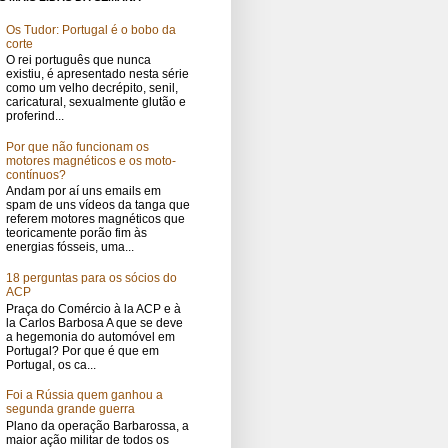
Os Tudor: Portugal é o bobo da
corte
O rei português que nunca
existiu, é apresentado nesta série
como um velho decrépito, senil,
caricatural, sexualmente glutão e
proferind...
Por que não funcionam os
motores magnéticos e os moto-
contínuos?
Andam por aí uns emails em
spam de uns vídeos da tanga que
referem motores magnéticos que
teoricamente porão fim às
energias fósseis, uma...
18 perguntas para os sócios do
ACP
Praça do Comércio à la ACP e à
la Carlos Barbosa A que se deve
a hegemonia do automóvel em
Portugal? Por que é que em
Portugal, os ca...
Foi a Rússia quem ganhou a
segunda grande guerra
Plano da operação Barbarossa, a
maior ação militar de todos os